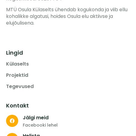
MTÜ Osula Külaselts ühendab kogukonda ja viib ellu
kohalikke algatusi, hoides Osula elu aktiivse ja
elujõulisena.
Lingid
Külaselts
Projektid
Tegevused
Kontakt
Jälgi meid
Facebooki lehel
Helista