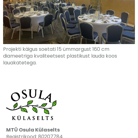
Projekti käigus soetati 15 ümmargust 160 cm
diameetriga kvaliteetsest plastikust lauda koos
lauakatetega.
MTÜ Osula Külaselts
Registrikood: 80207784