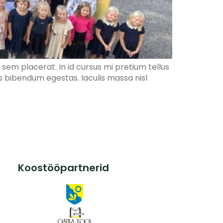
sem placerat. In id cursus mi pretium tellus
s bibendum egestas. Iaculis massa nisl
Koostööpartnerid