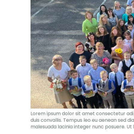
Lorem ipsum dolor sit amet consectetur adipi
duis convallis. Tempus leo eu aenean sed di
malesuada lacinia integer nunc posuere. Ut h