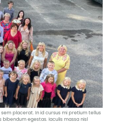
sem placerat. In id cursus mi pretium tellus
s bibendum egestas. Iaculis massa nisl