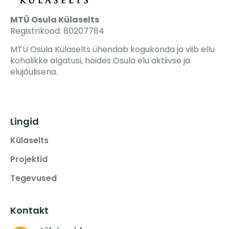
MTÜ Osula Külaselts
Registrikood: 80207784
MTÜ Osula Külaselts ühendab kogukonda ja viib ellu
kohalikke algatusi, hoides Osula elu aktiivse ja
elujõulisena.
Lingid
Külaselts
Projektid
Tegevused
Kontakt