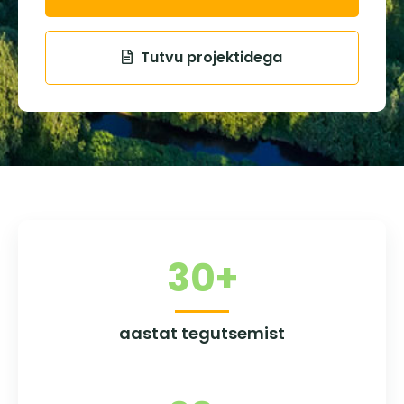
Tutvu projektidega
30
+
aastat tegutsemist