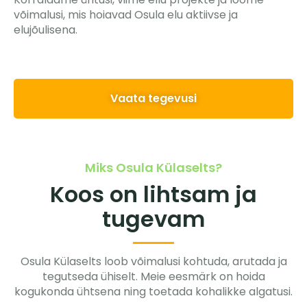
võimalusi, mis hoiavad Osula elu aktiivse ja
elujõulisena.
Vaata tegevusi
Miks Osula Külaselts?
Koos on lihtsam ja
tugevam
Osula Külaselts loob võimalusi kohtuda, arutada ja
tegutseda ühiselt. Meie eesmärk on hoida
kogukonda ühtsena ning toetada kohalikke algatusi.